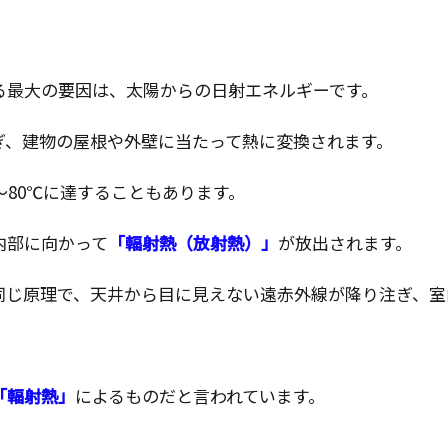
る最大の要因は、太陽からの日射エネルギーです。
ぎ、建物の屋根や外壁に当たって熱に変換されます。
〜80℃に達することもあります。
内部に向かって
「輻射熱（放射熱）」
が放出されます。
同じ原理で、天井から目に見えない遠赤外線が降り注ぎ、室
「輻射熱」
によるものだと言われています。