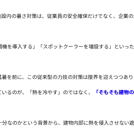
施設内の暑さ対策は、従業員の安全確保だけでなく、企業の
調機を導入する」「スポットクーラーを増設する」といっ
猛暑を前に、この従来型の力技の対策は限界を迎えつつあり
ているのが、「熱を冷やす」のではなく、
「そもそも建物の
十分なのかという背景から、建物内部に熱を侵入させない