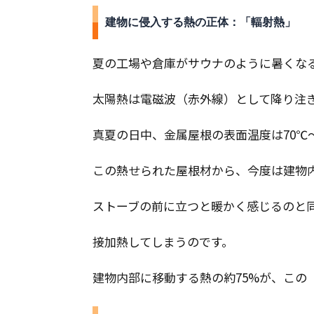
建物に侵入する熱の正体：「輻射熱」
夏の工場や倉庫がサウナのように暑くな
太陽熱は電磁波（赤外線）として降り注
真夏の日中、金属屋根の表面温度は70℃
この熱せられた屋根材から、今度は建物
ストーブの前に立つと暖かく感じるのと
接加熱してしまうのです。
建物内部に移動する熱の約75%が、この