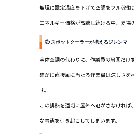
無理に設定温度を下げて空調をフル稼働
エネルギー価格が高騰し続ける中、夏場
② スポットクーラーが抱えるジレンマ
全体空調の代わりに、作業員の周囲だけ
確かに直接風に当たる作業員は涼しさを
す。
この排熱を適切に屋外へ逃がさなければ
な事態を引き起こしてしまいます。