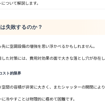
トについて解説します。
策は失敗するのか？
っ先に空調設備の増強を思い浮かべるかもしれません。
目した対策には、費用対効果の面で大きな落とし穴が存在し
コスト的限界
り空間の容積が非常に大きく、またシャッターの開閉により
一に冷やすことは物理的に極めて困難です。