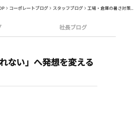
OP
コーポレートブログ
スタッフブログ
工場・倉庫の暑さ対策...
グ
社長ブログ
入れない」へ発想を変える