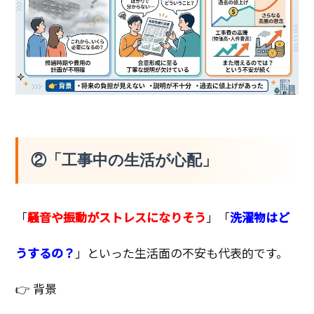
②「工事中の生活が心配」
「
騒音や振動がストレスになりそう
」「
洗濯物はど
うするの？
」といった生活面の不安も代表的です。
👉 背景