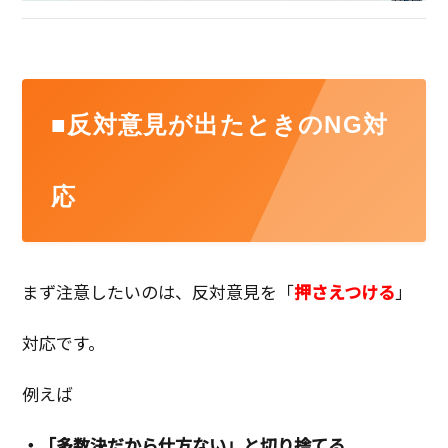
■反対意見が出たときのNG対
応
まず注意したいのは、反対意見を「
押さえつける
」
対応です。
例えば
・「多数決だから仕方ない」と切り捨てる