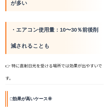
が多い
・エアコン使用量：
10〜30％前後削
減されることも
👉 特に直射日光を受ける場所では効果が出やすいで
す。
□効果が高いケース🌞