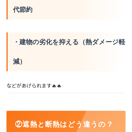
代節約
・建物の劣化を抑える（熱ダメージ軽
減）
などがあげられます🔥🔥
②遮熱と断熱はどう違うの？