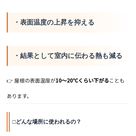
・表面温度の上昇を
抑える
・結果として室内に伝わる熱も
減る
👉 屋根の表面温度が
10〜20℃くらい下がる
ことも
あります。
□どんな場所に使われるの？