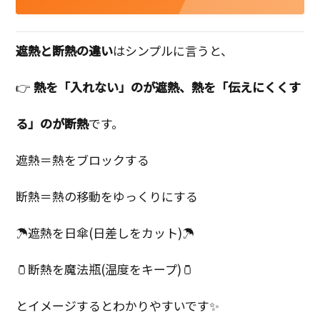
遮熱と断熱の違い
はシンプルに言うと、
👉
熱を「入れない」のが遮熱、熱を「伝えにくくす
る」のが断熱
です。
遮熱＝熱をブロックする
断熱＝熱の移動をゆっくりにする
☂遮熱を日傘(日差しをカット)☂
🫙断熱を魔法瓶(温度をキープ)🫙
とイメージするとわかりやすいです✨