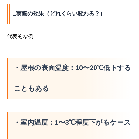
□実際の効果（どれくらい変わる？）
代表的な例
・屋根の表面温度：
10〜20℃低下
する
こともある
・室内温度：
1〜3℃程度下がるケース