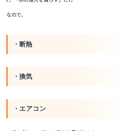
なので、
・断熱
・換気
・エアコン