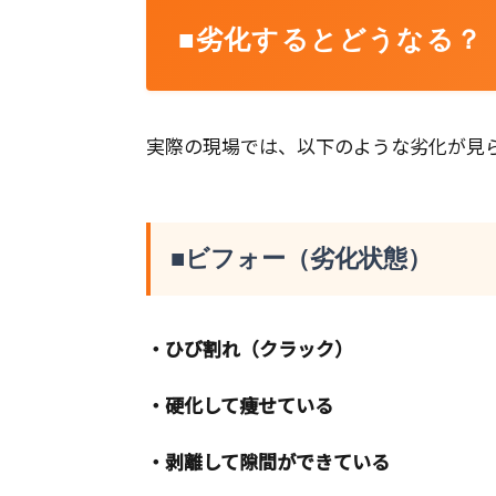
■劣化するとどうなる？
実際の現場では、以下のような劣化が見
■ビフォー（劣化状態）
・ひび割れ（クラック）
・硬化して痩せている
・剥離して隙間ができている