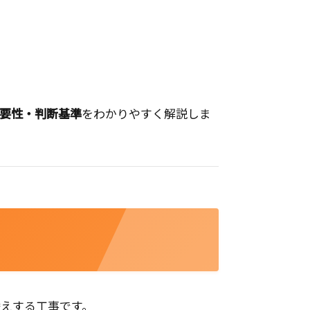
要性・判断基準
をわかりやすく解説しま
えする工事です。