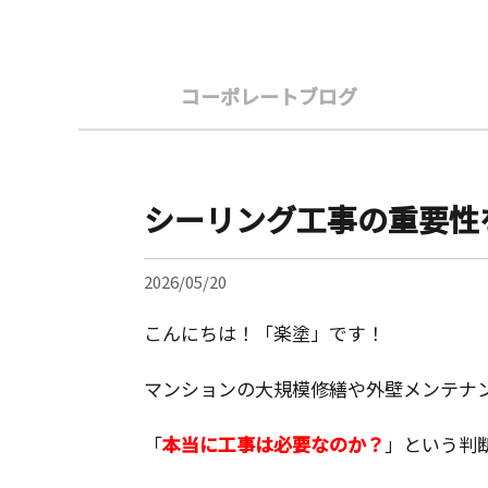
コーポレートブログ
シーリング工事の重要性
2026/05/20
こんにちは！「楽塗」です！
マンションの大規模修繕や外壁メンテナ
「
本当に工事は必要なのか？
」という判