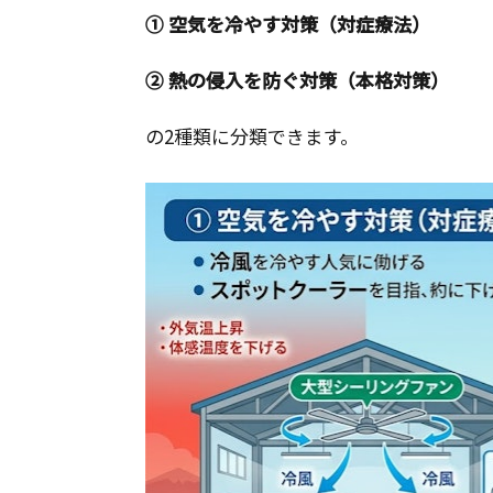
① 空気を冷やす対策（対症療法）
② 熱の侵入を防ぐ対策（本格対策）
の2種類に分類できます。