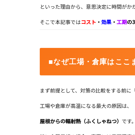
といった理由から、意思決定に時間がか
そこで本記事では
コスト
・
効果
・
工期
の
■なぜ工場・倉庫はここ
まず前提として、対策の比較をする前に
工場や倉庫が高温になる最大の原因は、
屋根からの輻射熱（ふくしゃねつ）
です