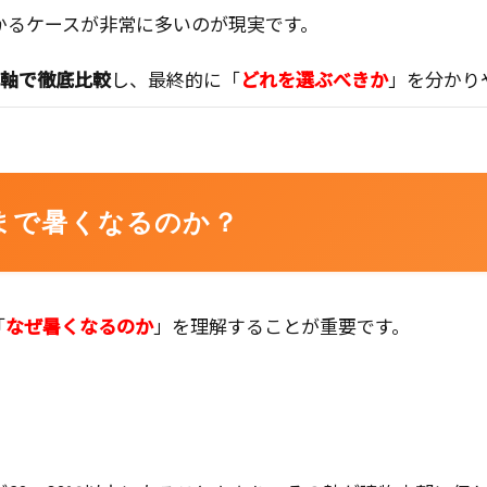
かるケースが非常に多いのが現実です。
3軸で徹底比較
し、最終的に「
どれを選ぶべきか
」を分かり
まで暑くなるのか？
「
なぜ暑くなるのか
」を理解することが重要です。
。