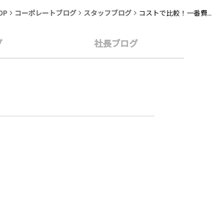
OP
コーポレートブログ
スタッフブログ
コストで比較！一番費...
グ
社長ブログ