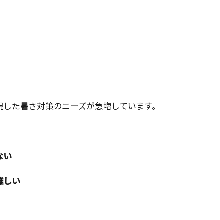
視した暑さ対策のニーズが急増しています。
ない
難しい