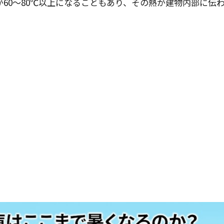
60〜80℃以上になることもあり、その熱が建物内部に伝
、