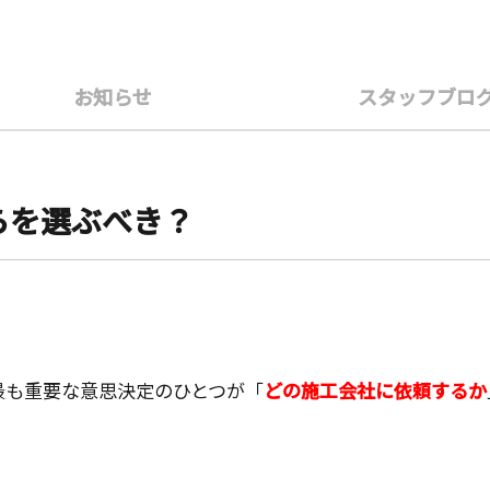
お知らせ
スタッフブロ
ちらを選ぶべき？
最も重要な意思決定のひとつが「
どの施工会社に依頼するか