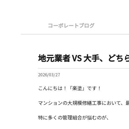
コーポレートブログ
地元業者 VS 大手、ど
2026/03/27
こんにちは！「楽塗」です！
マンションの大規模修繕工事において、
特に多くの管理組合が悩むのが、