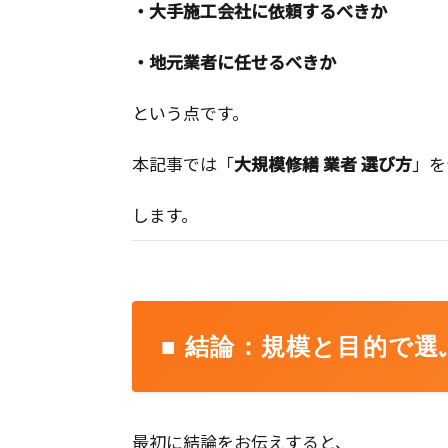
・大手施工会社に依頼するべきか
・地元業者に任せるべきか
という点です。
本記事では「
大規模修繕 業者 選び方
」を
します。
■ 結論：規模と目的で
最初に結論をお伝えすると、