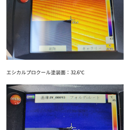
エシカルプロクール塗装面：32.6℃