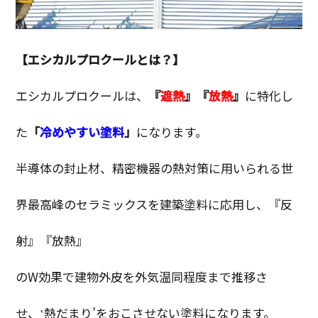
【エシカルプロクールとは？】
エシカルプロクールは、
『
遮熱
』『
放熱
』
に特化し
た
「
冷めやすい塗料
」
になります。
半導体の封止材、精密機器の熱対策に用いられる世
界最高峰のセラミックスを建築塗料に応用し、『反
射』『放熱』
のW効果で建物外皮を外気温同程度まで推移さ
せ、‛熱だまり’をおこさせない塗料になります。