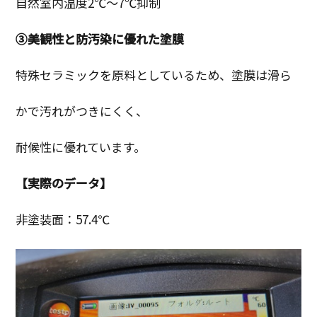
自然室内温度2℃～7℃抑制
③美観性と防汚染に優れた塗膜
特殊セラミックを原料としているため、塗膜は滑ら
かで汚れがつきにくく、
耐候性に優れています。
【実際のデータ】
非塗装面：57.4℃