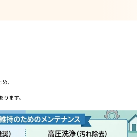
ため、
あります。