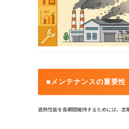
■メンテナンスの重要性
遮熱性能を長期間維持するためには、定