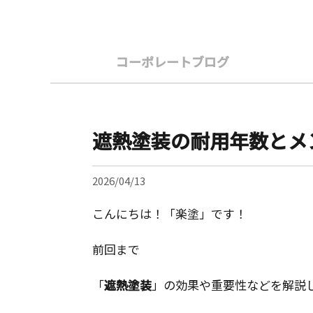
コーポレートブログ
遮熱塗装の耐用年数とメ
2026/04/13
こんにちは！「楽塗」です！
前回まで
「
遮熱塗装
」の効果や重要性などを解説