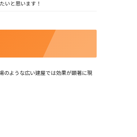
たいと思います！
場のような広い建屋では効果が顕著に現