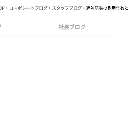
OP
コーポレートブログ
スタッフブログ
遮熱塗装の耐用年数と...
グ
社長ブログ