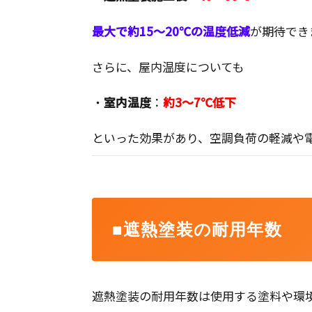
最大で約15～20℃の温度低減
が期待でき
さらに、屋内温度についても
・
室内温度
：
約3～7℃低下
といった効果があり、空調負荷の軽減や
■遮熱塗装の耐用年数
遮熱塗装の耐用年数は使用する塗料や環