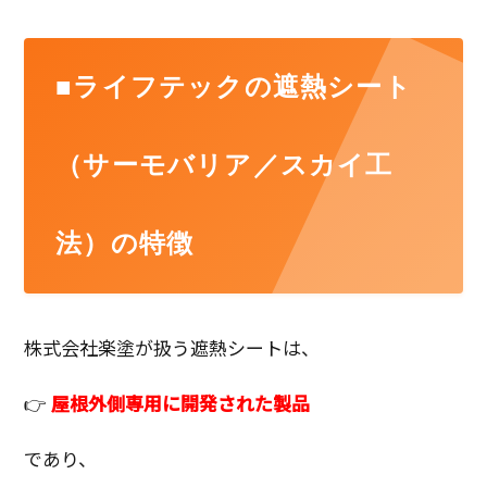
■ライフテックの遮熱シート
（サーモバリア／スカイ工
法）の特徴
株式会社楽塗が扱う遮熱シートは、
👉
屋根外側専用に開発された製品
であり、