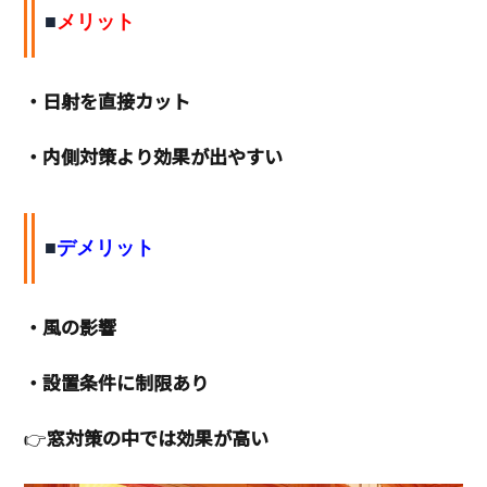
■
メリット
・日射を直接カット
・内側対策より効果が出やすい
■
デメリット
・風の影響
・設置条件に制限あり
👉
窓対策の中では効果が高い