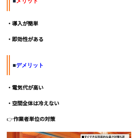
■
メリット
・導入が簡単
・即効性がある
■
デメリット
・電気代が高い
・空間全体は冷えない
👉
作業者単位の対策