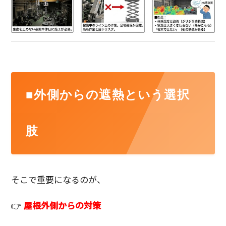
■外側からの遮熱という選択
肢
そこで重要になるのが、
👉
屋根外側からの対策