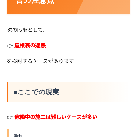
合の注意点
次の段階として、
👉
屋根裏の遮熱
を検討するケースがあります。
■ここでの現実
👉
稼働中の施工は難しいケースが多い
理由