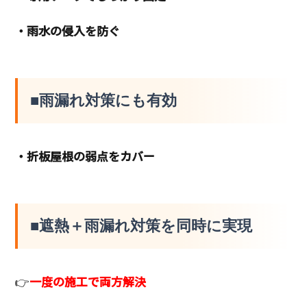
・雨水の侵入を防ぐ
■雨漏れ対策にも有効
・折板屋根の弱点をカバー
■遮熱＋雨漏れ対策を同時に実現
👉
一度の施工で両方解決