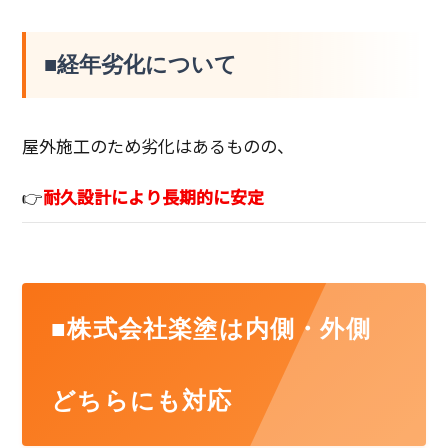
■経年劣化について
屋外施工のため劣化はあるものの、
👉
耐久設計により長期的に安定
■株式会社楽塗は内側・外側
どちらにも対応