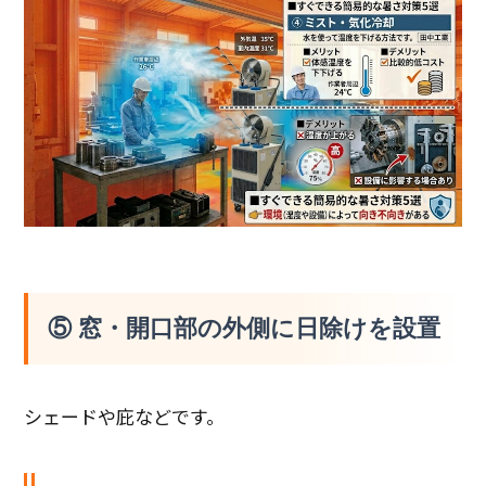
⑤ 窓・開口部の外側に日除けを設置
シェードや庇などです。