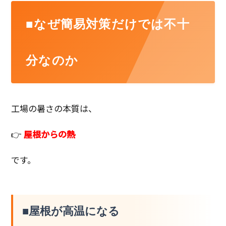
■なぜ簡易対策だけでは不十
分なのか
工場の暑さの本質は、
👉
屋根からの熱
です。
■屋根が高温になる