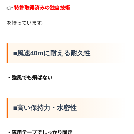
👉
特許取得済みの独自技術
を持っています。
■風速40mに耐える耐久性
・強風でも飛ばない
■高い保持力・水密性
・専用テープでしっかり固定