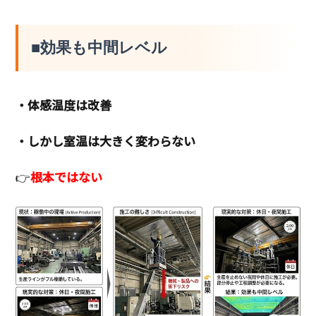
■効果も中間レベル
・体感温度は改善
・しかし室温は大きく変わらない
👉
根本ではない